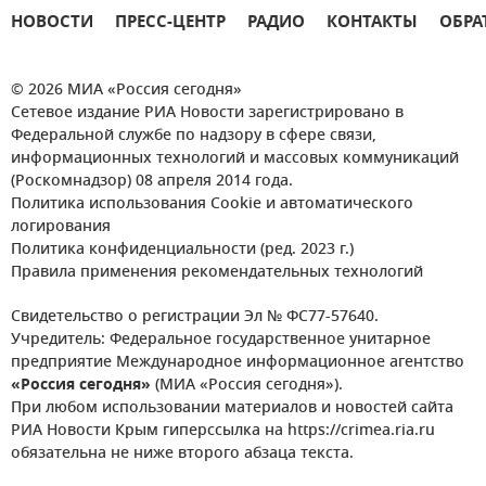
НОВОСТИ
ПРЕСС-ЦЕНТР
РАДИО
КОНТАКТЫ
ОБРА
© 2026 МИА «Россия сегодня»
Сетевое издание РИА Новости зарегистрировано в
Федеральной службе по надзору в сфере связи,
информационных технологий и массовых коммуникаций
(Роскомнадзор) 08 апреля 2014 года.
Политика использования Cookie и автоматического
логирования
Политика конфиденциальности (ред. 2023 г.)
Правила применения рекомендательных технологий
Свидетельство о регистрации Эл № ФС77-57640.
Учредитель: Федеральное государственное унитарное
предприятие Международное информационное агентство
«Россия сегодня»
(МИА «Россия сегодня»).
При любом использовании материалов и новостей сайта
РИА Новости Крым гиперссылка на https://crimea.ria.ru
обязательна не ниже второго абзаца текста.