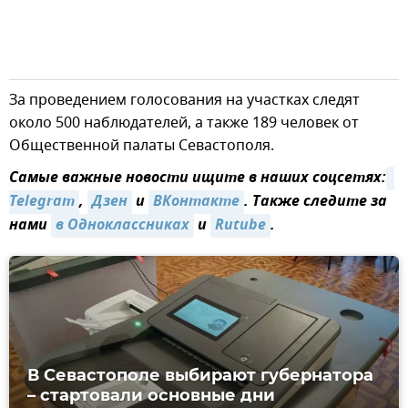
За проведением голосования на участках следят
около 500 наблюдателей, а также 189 человек от
Общественной палаты Севастополя.
Самые важные новости ищите в наших соцсетях:
Telegram
,
Дзен
и
ВКонтакте
. Также следите за
нами
в Одноклассниках
и
Rutube
.
В Севастополе выбирают губернатора
– стартовали основные дни