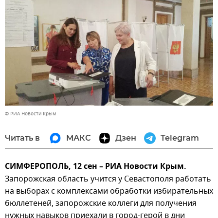
© РИА Новости Крым
Читать в
МАКС
Дзен
Telegram
СИМФЕРОПОЛЬ, 12 сен – РИА Новости Крым.
Запорожская область учится у Севастополя работать
на выборах с комплексами обработки избирательных
бюллетеней, запорожские коллеги для получения
нужных навыков приехали в город-герой в дни