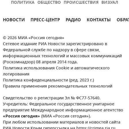
ПОЛИТИКА
ОБЩЕСТВО
ПРОИСШЕСТВИЯ
ВИЗУАЛ
НОВОСТИ
ПРЕСС-ЦЕНТР
РАДИО
КОНТАКТЫ
ОБРА
© 2026 МИА «Россия сегодня»
Сетевое издание РИА Новости зарегистрировано в
Федеральной службе по надзору в сфере связи,
информационных технологий и массовых коммуникаций
(Роскомнадзор) 08 апреля 2014 года.
Политика использования Cookie и автоматического
логирования
Политика конфиденциальности (ред. 2023 г.)
Правила применения рекомендательных технологий
Свидетельство о регистрации Эл № ФС77-57640.
Учредитель: Федеральное государственное унитарное
предприятие Международное информационное агентство
«Россия сегодня»
(МИА «Россия сегодня»).
При любом использовании материалов и новостей сайта
РИА Новости Крым гиперссылка на https://crimea.ria.ru