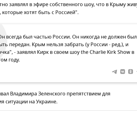
но заявлял в эфире собственного шоу, что в Крыму жив
, которые хотят быть с Россией".
Он всегда был частью России. Он никогда не должен был
ыть передан. Крым нельзя забрать (у России - ред.), и
очка", - заявлял Кирк в своем шоу the Charlie Kirk Show в
том году.
ывал Владимира Зеленского препятствием для
я ситуации на Украине.