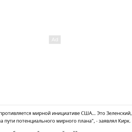
опротивляется мирной инициативе США… Это Зеленский,
на пути потенциального мирного плана", - заявлял Кирк.