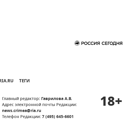
RIA.RU
ТЕГИ
18+
Главный редактор:
Гаврилова А.В.
Адрес электронной почты Редакции:
news.crimea@ria.ru
Телефон Редакции:
7 (495) 645-6601