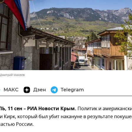
 Дмитрий Макеев
МАКС
Дзен
Telegram
, 11 сен – РИА Новости Крым.
Политик и американск
и Кирк, который был убит накануне в результате покуше
астью России.