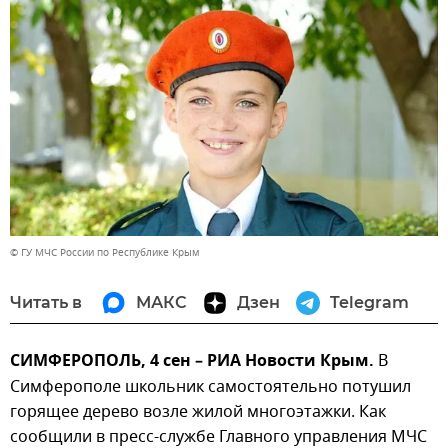
© ГУ МЧС России по Республике Крым
Читать в
МАКС
Дзен
Telegram
СИМФЕРОПОЛЬ, 4 сен – РИА Новости Крым.
В
Симферополе школьник самостоятельно потушил
горящее дерево возле жилой многоэтажки. Как
сообщили в пресс-службе Главного управления МЧС