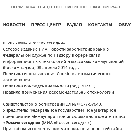
ПОЛИТИКА
ОБЩЕСТВО
ПРОИСШЕСТВИЯ
ВИЗУАЛ
НОВОСТИ
ПРЕСС-ЦЕНТР
РАДИО
КОНТАКТЫ
ОБРА
© 2026 МИА «Россия сегодня»
Сетевое издание РИА Новости зарегистрировано в
Федеральной службе по надзору в сфере связи,
информационных технологий и массовых коммуникаций
(Роскомнадзор) 08 апреля 2014 года.
Политика использования Cookie и автоматического
логирования
Политика конфиденциальности (ред. 2023 г.)
Правила применения рекомендательных технологий
Свидетельство о регистрации Эл № ФС77-57640.
Учредитель: Федеральное государственное унитарное
предприятие Международное информационное агентство
«Россия сегодня»
(МИА «Россия сегодня»).
При любом использовании материалов и новостей сайта