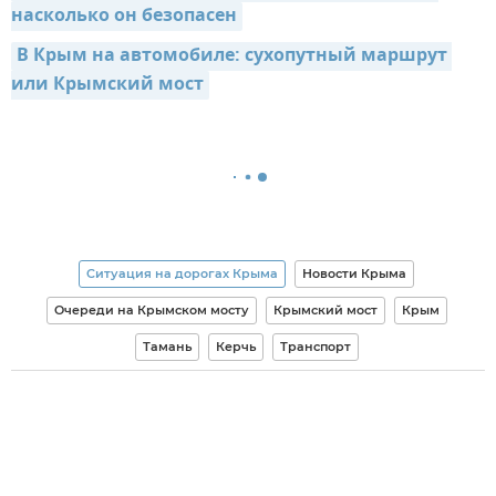
насколько он безопасен
В Крым на автомобиле: сухопутный маршрут 
или Крымский мост
Ситуация на дорогах Крыма
Новости Крыма
Очереди на Крымском мосту
Крымский мост
Крым
Тамань
Керчь
Транспорт