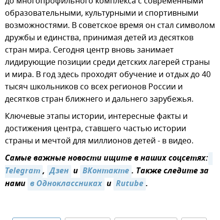
до многопрофильного комплекса с современными
образовательными, культурными и спортивными
возможностями. В советское время он стал символом
дружбы и единства, принимая детей из десятков
стран мира. Сегодня центр вновь занимает
лидирующие позиции среди детских лагерей страны
и мира. В год здесь проходят обучение и отдых до 40
тысяч школьников со всех регионов России и
десятков стран ближнего и дальнего зарубежья.
Ключевые этапы истории, интересные факты и
достижения центра, ставшего частью истории
страны и мечтой для миллионов детей - в видео.
Самые важные новости ищите в наших соцсетях:
Telegram
,
Дзен
и
ВКонтакте
. Также следите за
нами
в Одноклассниках
и
Rutube
.