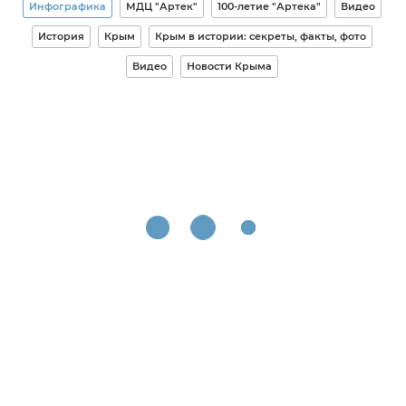
Инфографика
МДЦ "Артек"
100-летие "Артека"
Видео
История
Крым
Крым в истории: секреты, факты, фото
Видео
Новости Крыма