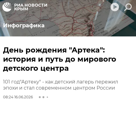
Инфографика
День рождения "Артека":
история и путь до мирового
детского центра
101 год"Артеку" - как детский лагерь пережил
эпохи и стал современном центром России
08:24 16.06.2026