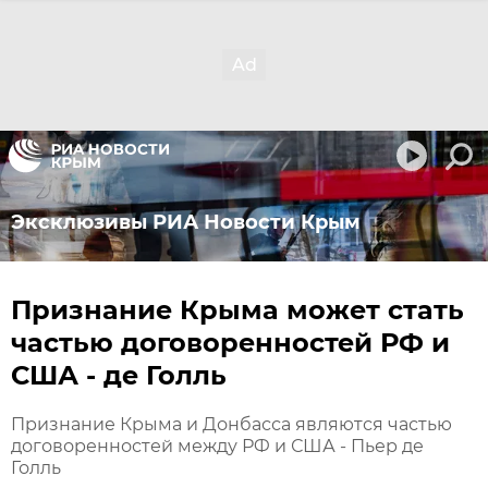
Эксклюзивы РИА Новости Крым
Признание Крыма может стать
частью договоренностей РФ и
США - де Голль
Признание Крыма и Донбасса являются частью
договоренностей между РФ и США - Пьер де
Голль