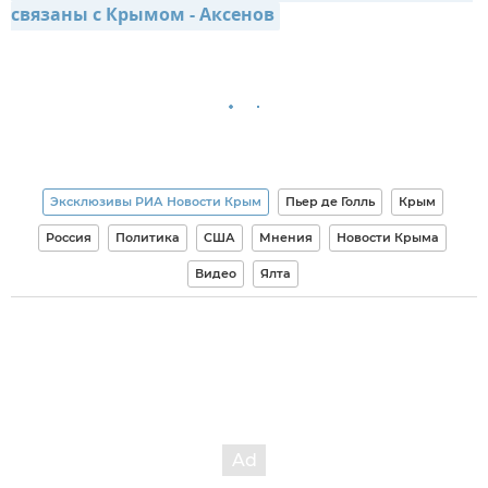
связаны с Крымом - Аксенов
Эксклюзивы РИА Новости Крым
Пьер де Голль
Крым
Россия
Политика
США
Мнения
Новости Крыма
Видео
Ялта