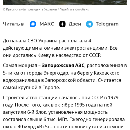
© Пресс-служба президента Украины
Перейти в фотобанк
Читать в
МАКС
Дзен
Telegram
До начала СВО Украина располагала 4
действующими атомными электростанциями. Все
они достались Киеву в наследство от СССР.
Самая мощная –
Запорожская АЭС
, расположенная в
5-ти км от города Энергодар, на берегу Каховского
водохранилища в Запорожской области. Считается
самой крупной в Европе.
Строительство станции началось при СССР в 1979
году. После того, как в октябре 1995 года на ней
запустили 6-й блок, установленная мощность
составила свыше 6 тыс. МВт. Ежегодно генерировала
около 40 млрд кВт/ч – почти половину всей атомной