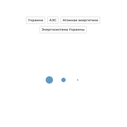
Украина
АЭС
Атомная энергетика
Энергосистема Украины