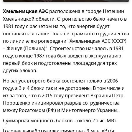
Хмельницкая АЭС
расположена в городе Нетешин
Хмельницкой области. Строительство было начато в
1981 году с расчетом на то, что энергия будет
поставляться также Польше в рамках сотрудничества
по линии электропередачи "Хмельницкая АЭС (СССР)
– Жешув (Польша)". Строительство началось в 1981
году, в конце 1987 года был введен в эксплуатацию
первый блок и подготовлены площадки для трех
других блоков.
Но запуск второго блока состоялся только в 2006
году, а 3 и 4 блоки так и не достроены. В том числе и
из-за того, что в 2015 году президент Украины Петр
Порошенко инициировал разрыв сотрудничества
между Росатомом (РФ) и Минтопэнерго Украины.
Суммарная мощность блоков – около 2 тыс. МВт.
Годовая выработка электричества - 9 млн. кВт/ч.