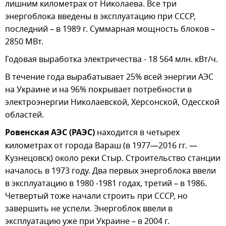
лишним километрах от Николаева. Все три
энергоблока введены в эксплуатацию при СССР,
последний – в 1989 г. Суммарная мощность блоков –
2850 МВт.
Годовая выработка электричества - 18 564 млн. кВт/ч.
В течение года вырабатывает 25% всей энергии АЭС
на Украине и на 96% покрывает потребности в
электроэнергии Николаевской, Херсонской, Одесской
областей.
Ровенская АЭС (РАЭС)
находится в четырех
километрах от города Вараш (в 1977—2016 гг. —
Кузнецовск) около реки Стыр. Строительство станции
началось в 1973 году. Два первых энергоблока ввели
в эксплуатацию в 1980 -1981 годах, третий – в 1986.
Четвертый тоже начали строить при СССР, но
завершить не успели. Энергоблок ввели в
эксплуатацию уже при Украине – в 2004 г.