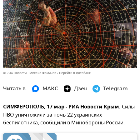
© РИА Новости . Михаил Фомичев
Перейти в фотобанк
Читать в
МАКС
Дзен
Telegram
СИМФЕРОПОЛЬ, 17 мар - РИА Новости Крым.
Силы
ПВО уничтожили за ночь 22 украинских
беспилотника, сообщили в Минобороны России.