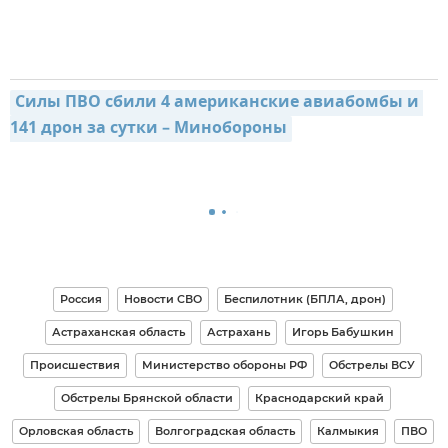
Силы ПВО сбили 4 американские авиабомбы и 
141 дрон за сутки – Минобороны
Россия
Новости СВО
Беспилотник (БПЛА, дрон)
Астраханская область
Астрахань
Игорь Бабушкин
Происшествия
Министерство обороны РФ
Обстрелы ВСУ
Обстрелы Брянской области
Краснодарский край
Орловская область
Волгоградская область
Калмыкия
ПВО