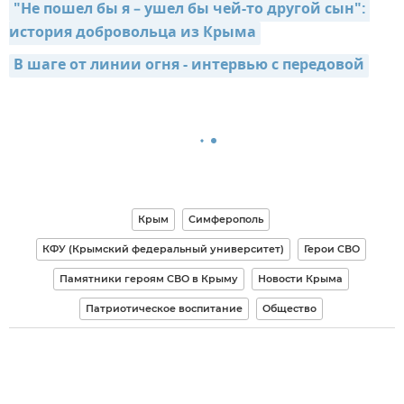
"Не пошел бы я – ушел бы чей-то другой сын": 
история добровольца из Крыма
В шаге от линии огня - интервью с передовой
Крым
Симферополь
КФУ (Крымский федеральный университет)
Герои СВО
Памятники героям СВО в Крыму
Новости Крыма
Патриотическое воспитание
Общество