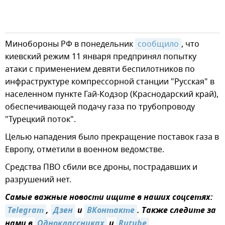
Минобороны РФ в понедельник
сообщило
, что
киевский режим 11 января предпринял попытку
атаки с применением девяти беспилотников по
инфраструктуре компрессорной станции "Русская" в
населенном пункте Гай-Кодзор (Краснодарский край),
обеспечивающей подачу газа по трубопроводу
"Турецкий поток".
Целью нападения было прекращение поставок газа в
Европу, отметили в военном ведомстве.
Средства ПВО сбили все дроны, пострадавших и
разрушений нет.
Самые важные новости ищите в наших соцсетях:
Telegram
,
Дзен
и
ВКонтакте
. Также следите за
нами в
Одноклассниках
и
Rutube
.