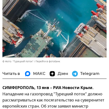
© Фото: "Турецкий поток"
Перейти в фотобанк
Читать в
МАКС
Дзен
Telegram
СИМФЕРОПОЛЬ, 13 янв – РИА Новости Крым.
Нападение на газопровод "Турецкий поток" должно
рассматриваться как посягательство на суверенитет
европейских стран. Об этом заявил министр