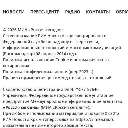
НОВОСТИ
ПРЕСС-ЦЕНТР
РАДИО
КОНТАКТЫ
ОБРА
© 2026 МИА «Россия сегодня»
Сетевое издание РИА Новости зарегистрировано в
Федеральной службе по надзору в сфере связи,
информационных технологий и массовых коммуникаций
(Роскомнадзор) 08 апреля 2014 года.
Политика использования Cookie и автоматического
логирования
Политика конфиденциальности (ред. 2023 г.)
Правила применения рекомендательных технологий
Свидетельство о регистрации Эл № ФС77-57640.
Учредитель: Федеральное государственное унитарное
предприятие Международное информационное агентство
«Россия сегодня»
(МИА «Россия сегодня»).
При любом использовании материалов и новостей сайта
РИА Новости Крым гиперссылка на https://crimea.ria.ru
обязательна не ниже второго абзаца текста.