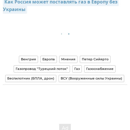
Как Россия может поставлять газ в Европу без 
Украины
Венгрия
Европа
Мнения
Петер Сийярто
Газопровод "Турецкий поток"
Газ
Газоснабжение
Беспилотник (БПЛА, дрон)
ВСУ (Вооруженные силы Украины)