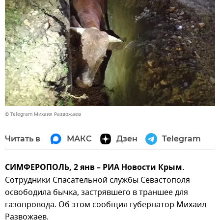
© Telegram Михаил Развожаев
Читать в
МАКС
Дзен
Telegram
СИМФЕРОПОЛЬ, 2 янв – РИА Новости Крым.
Сотрудники Спасательной службы Севастополя
освободила бычка, застрявшего в траншее для
газопровода. Об этом сообщил губернатор Михаил
Развожаев.