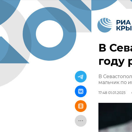
В Сев
году 
В Севастопол
мальчик по 
17:48 01.01.2025