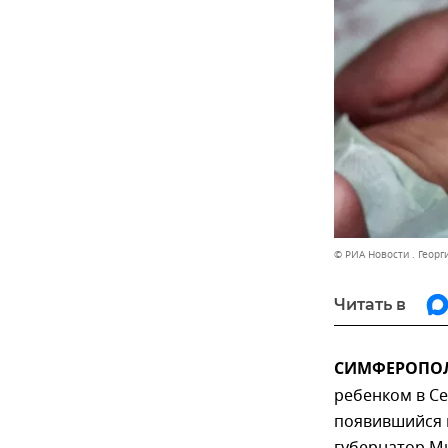
© РИА Новости . Георг
Читать в
СИМФЕРОПОЛЬ
ребенком в Се
появившийся н