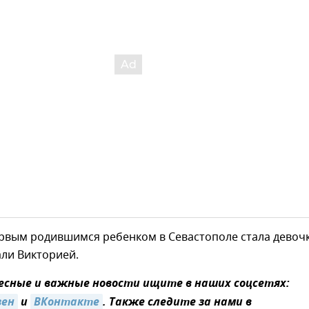
ервым родившимся ребенком в Севастополе стала девочк
ли Викторией.
сные и важные новости ищите в наших соцсетях:
зен
и
ВКонтакте
. Также следите за нами в