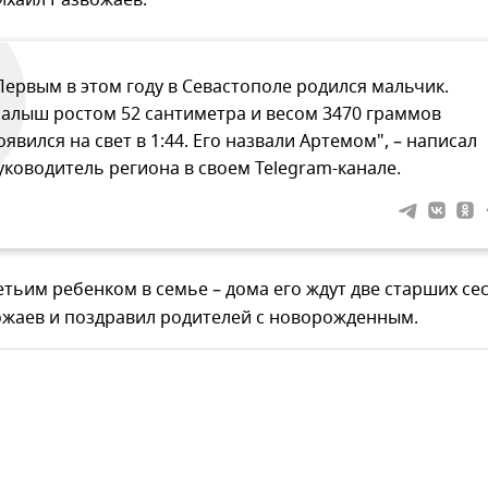
ихаил Развожаев.
Первым в этом году в Севастополе родился мальчик.
алыш ростом 52 сантиметра и весом 3470 граммов
оявился на свет в 1:44. Его назвали Артемом", – написал
уководитель региона в своем Telegram-канале.
етьим ребенком в семье – дома его ждут две старших се
ожаев и поздравил родителей с новорожденным.