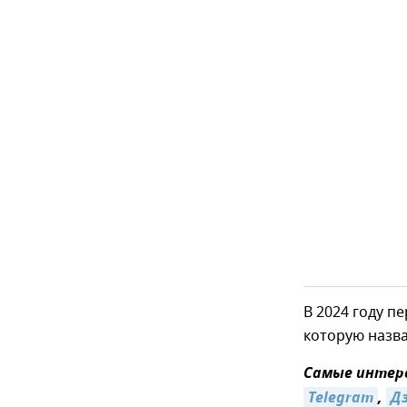
В 2024 году п
которую назва
Самые интере
Telegram
,
Д