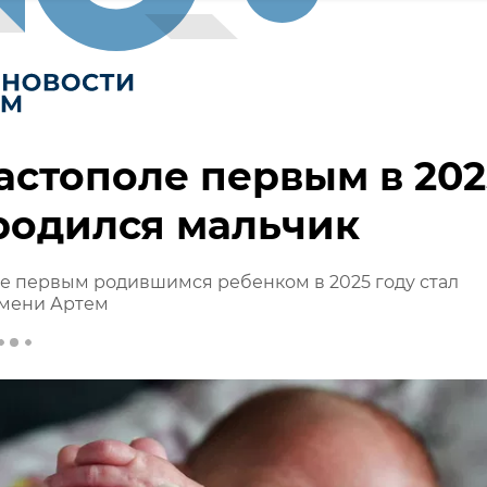
астополе первым в 202
родился мальчик
е первым родившимся ребенком в 2025 году стал
имени Артем