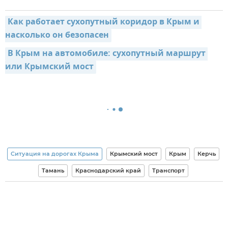
Как работает сухопутный коридор в Крым и 
насколько он безопасен
В Крым на автомобиле: сухопутный маршрут 
или Крымский мост
Ситуация на дорогах Крыма
Крымский мост
Крым
Керчь
Тамань
Краснодарский край
Транспорт