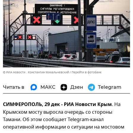
© РИА Новости . Константин Михальчевский
Перейти в фотобанк
Читать в
МАКС
Дзен
Telegram
СИМФЕРОПОЛЬ, 29 дек - РИА Новости Крым
. На
Крымском мосту выросла очередь со стороны
Тамани. Об этом сообщает Telegram-канал
оперативной информации о ситуации на мостовом