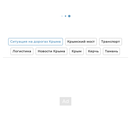
Ситуация на дорогах Крыма
Крымский мост
Транспорт
Логистика
Новости Крыма
Крым
Керчь
Тамань