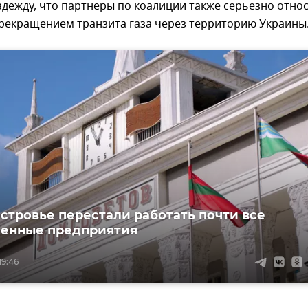
дежду, что партнеры по коалиции также серьезно отно
прекращением транзита газа через территорию Украины
стровье перестали работать почти все
енные предприятия
19:46