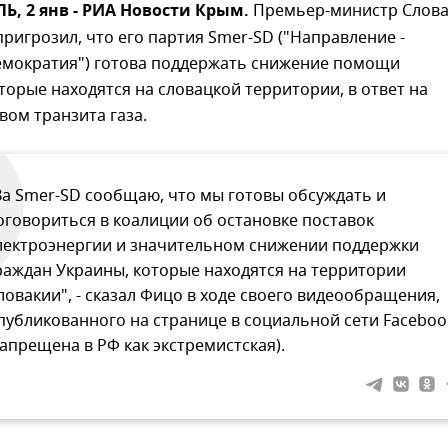
, 2 янв - РИА Новости Крым.
Премьер-министр Слов
ригрозил, что его партия Smer-SD ("Направление -
емократия") готова поддержать снижение помощи
торые находятся на словацкой территории, в ответ на
вом транзита газа.
За Smer-SD сообщаю, что мы готовы обсуждать и
оговориться в коалиции об остановке поставок
лектроэнергии и значительном снижении поддержки
раждан Украины, которые находятся на территории
ловакии", - сказал Фицо в ходе своего видеообращения,
публикованного на странице в социальной сети Faceboo
запрещена в РФ как экстремистская).