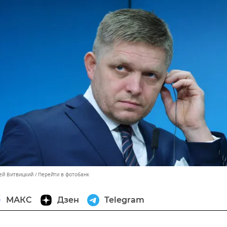
сей Витвицкий
Перейти в фотобанк
МАКС
Дзен
Telegram