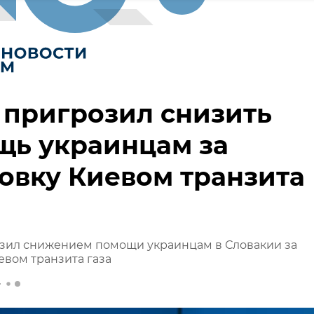
 пригрозил снизить
щь украинцам за
овку Киевом транзита
зил снижением помощи украинцам в Словакии за
евом транзита газа