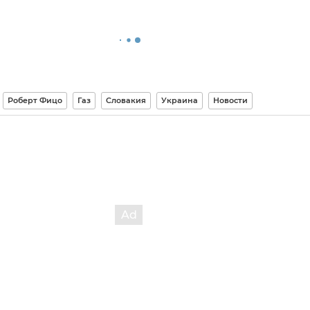
Роберт Фицо
Газ
Словакия
Украина
Новости