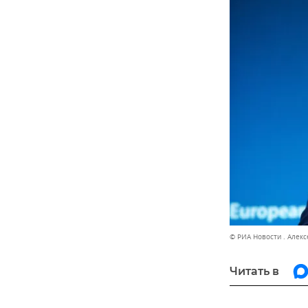
© РИА Новости . Алек
Читать в