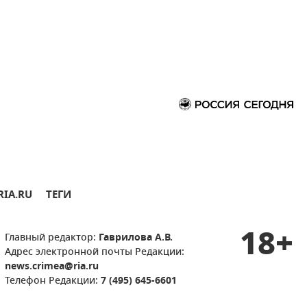
RIA.RU
ТЕГИ
18+
Главный редактор:
Гаврилова А.В.
Адрес электронной почты Редакции:
news.crimea@ria.ru
Телефон Редакции:
7 (495) 645-6601