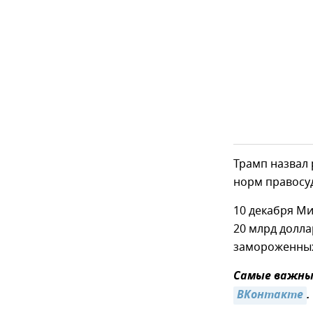
Трамп назвал
норм правосу
10 декабря М
20 млрд долла
замороженных
Самые важные
ВКонтакте
.