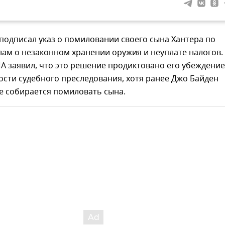
подписал указ о помиловании своего сына Хантера по
ам о незаконном хранении оружия и неуплате налогов.
 заявил, что это решение продиктовано его убеждение
сти судебного преследования, хотя ранее Джо Байден
не собирается помиловать сына.