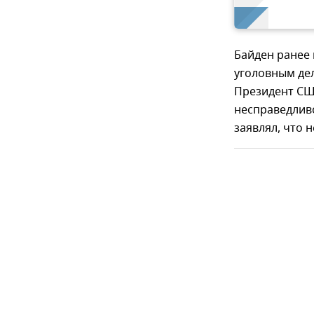
Байден ранее 
уголовным дел
Президент США
несправедливо
заявлял, что 