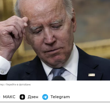
гер
Перейти в фотобанк
МАКС
Дзен
Telegram