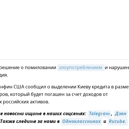
 решение о помиловании
злоупотреблением 
и наруше
дия.
инфин США сообщил о выделении Киеву кредита в разм
ров, который будет погашен за счет доходов от
 российских активов.
 новости ищите в наших соцсетях:
Telegram
,
Дзен
 Также следите за нами в
Одноклассниках
и
Rutube.