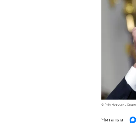
© РИА Новости . Стрин
Читать в