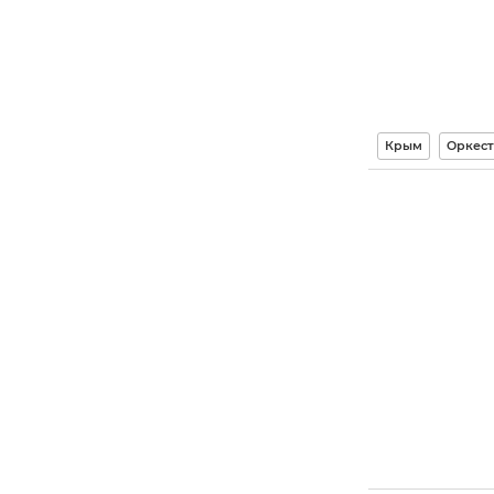
Крым
Оркес