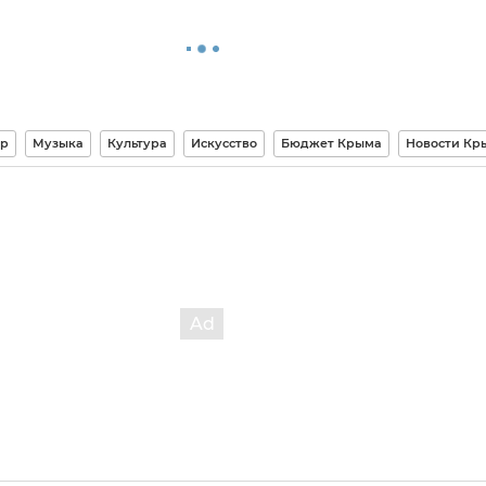
тр
Музыка
Культура
Искусство
Бюджет Крыма
Новости Кр