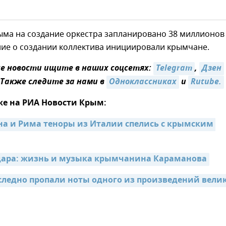
ыма на создание оркестра запланировано 38 миллионов
ние о создании коллектива инициировали крымчане.
 новости ищите в наших соцсетях:
Telegram
,
Дзен
 Также следите за нами в
Одноклассниках
и
Rutube.
же на РИА Новости Крым:
на и Рима теноры из Италии спелись с крымским 
дара: жизнь и музыка крымчанина Караманова
следно пропали ноты одного из произведений велик