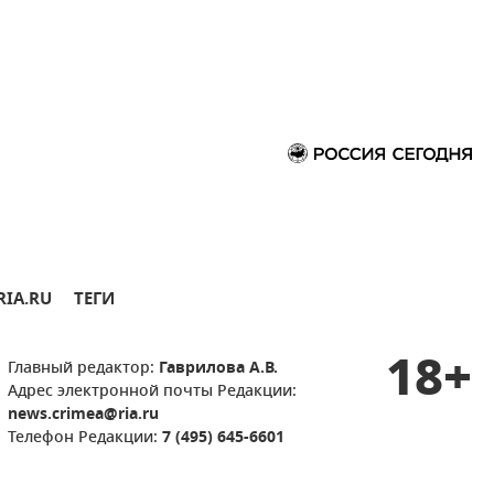
RIA.RU
ТЕГИ
18+
Главный редактор:
Гаврилова А.В.
Адрес электронной почты Редакции:
news.crimea@ria.ru
Телефон Редакции:
7 (495) 645-6601