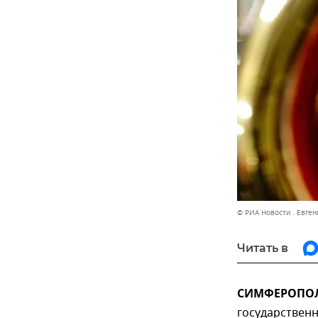
© РИА Новости . Евге
Читать в
СИМФЕРОПОЛЬ
государствен