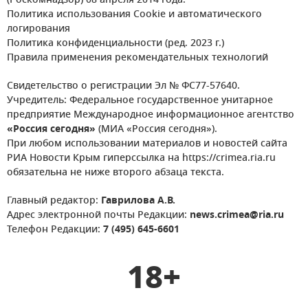
(Роскомнадзор) 08 апреля 2014 года.
Политика использования Cookie и автоматического
логирования
Политика конфиденциальности (ред. 2023 г.)
Правила применения рекомендательных технологий
Свидетельство о регистрации Эл № ФС77-57640.
Учредитель: Федеральное государственное унитарное
предприятие Международное информационное агентство
«Россия сегодня»
(МИА «Россия сегодня»).
При любом использовании материалов и новостей сайта
РИА Новости Крым гиперссылка на https://crimea.ria.ru
обязательна не ниже второго абзаца текста.
Главный редактор:
Гаврилова А.В.
Адрес электронной почты Редакции:
news.crimea@ria.ru
Телефон Редакции:
7 (495) 645-6601
18+