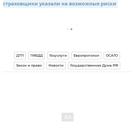
страховщики указали на возможные риски
ДТП
ГИБДД
Госуслуги
Европротокол
ОСАГО
Закон и право
Новости
Государственная Дума РФ