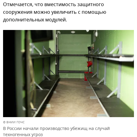
Отмечается, что вместимость защитного
сооружения можно увеличить с помощью
дополнительных модулей.
© ВНИИ ГОЧС
В России начали производство убежищ на случай
техногенных угроз