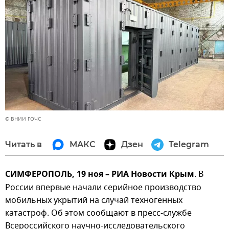
© ВНИИ ГОЧС
Читать в
МАКС
Дзен
Telegram
СИМФЕРОПОЛЬ, 19 ноя – РИА Новости Крым
. В
России впервые начали серийное производство
мобильных укрытий на случай техногенных
катастроф. Об этом сообщают в пресс-службе
Всероссийского научно-исследовательского