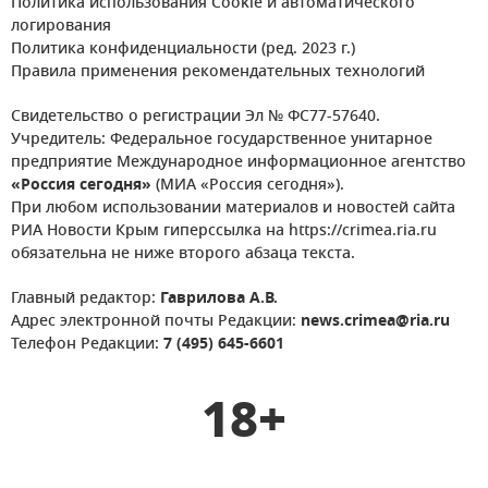
Политика использования Cookie и автоматического
логирования
Политика конфиденциальности (ред. 2023 г.)
Правила применения рекомендательных технологий
Свидетельство о регистрации Эл № ФС77-57640.
Учредитель: Федеральное государственное унитарное
предприятие Международное информационное агентство
«Россия сегодня»
(МИА «Россия сегодня»).
При любом использовании материалов и новостей сайта
РИА Новости Крым гиперссылка на https://crimea.ria.ru
обязательна не ниже второго абзаца текста.
Главный редактор:
Гаврилова А.В.
Адрес электронной почты Редакции:
news.crimea@ria.ru
Телефон Редакции:
7 (495) 645-6601
18+