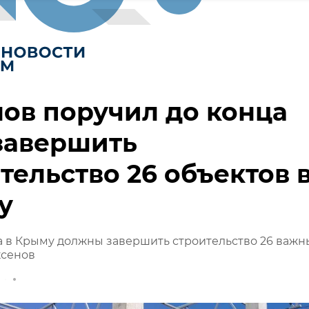
ов поручил до конца
завершить
тельство 26 объектов 
у
а в Крыму должны завершить строительство 26 важн
ксенов