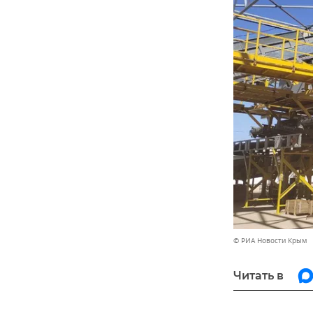
© РИА Новости Крым
Читать в