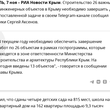
, 7 ноя – РИА Новости Крым
. Строительство 26 важн
 инженерных объектов в Крыму необходимо завершить 
 поставленной задаче в своем Telegram-канале сообщил
ики Сергей Аксенов.
В текущем году необходимо обеспечить завершение
абот по 26 объектам в рамках госпрограммы, которые
аходятся в зоне ответственности Министерства
троительства и архитектуры Республики Крым. На
егодня введены 13 объектов", - говорится в сообщении
лавы Крыма.
ил, что сданы четыре детских сада на 815 мест, школа на
квартирный дом на 162 квартиры площадью 9,3 тысяч