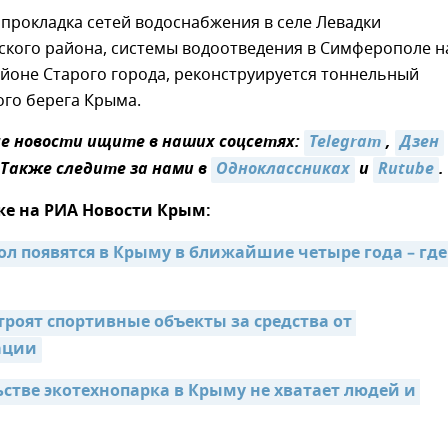
 прокладка сетей водоснабжения в селе Левадки
кого района, системы водоотведения в Симферополе н
айоне Старого города, реконструируется тоннельный
го берега Крыма.
 новости ищите в наших соцсетях:
Telegram
,
Дзен
 Также следите за нами в
Одноклассниках
и
Rutube
.
же на РИА Новости Крым:
ол появятся в Крыму в ближайшие четыре года – где 
роят спортивные объекты за средства от 
ации
стве экотехнопарка в Крыму не хватает людей и 