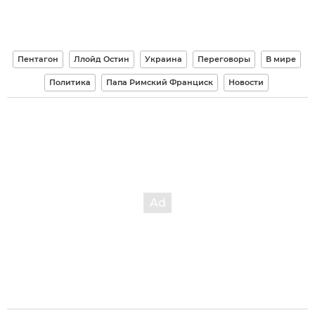
Пентагон
Ллойд Остин
Украина
Переговоры
В мире
Политика
Папа Римский Франциск
Новости