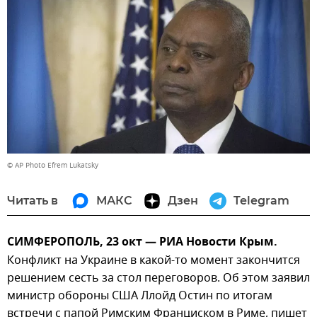
© AP Photo Efrem Lukatsky
Читать в
МАКС
Дзен
Telegram
СИМФЕРОПОЛЬ, 23 окт — РИА Новости Крым.
Конфликт на Украине в какой-то момент закончится
решением сесть за стол переговоров. Об этом заявил
министр обороны США Ллойд Остин по итогам
встречи с папой Римским Франциском в Риме, пишет