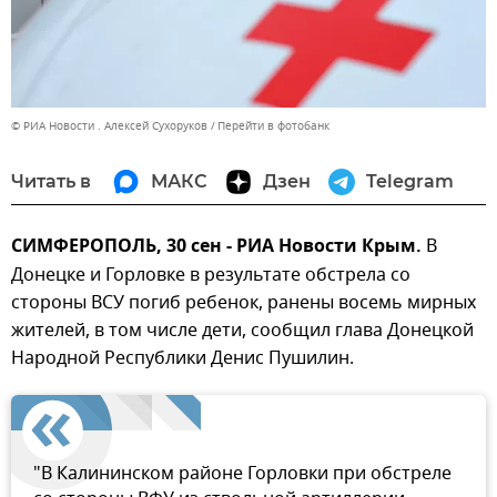
© РИА Новости . Алексей Сухоруков
Перейти в фотобанк
Читать в
МАКС
Дзен
Telegram
СИМФЕРОПОЛЬ, 30 сен - РИА Новости Крым.
В
Донецке и Горловке в результате обстрела со
стороны ВСУ погиб ребенок, ранены восемь мирных
жителей, в том числе дети, сообщил глава Донецкой
Народной Республики Денис Пушилин.
"В Калининском районе Горловки при обстреле