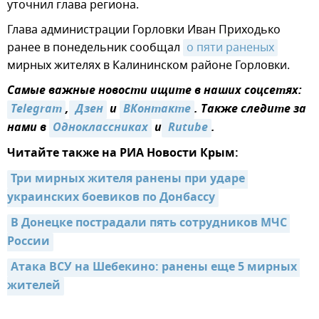
уточнил глава региона.
Глава администрации Горловки Иван Приходько
ранее в понедельник сообщал
о пяти раненых
мирных жителях в Калининском районе Горловки.
Самые важные новости ищите в наших соцсетях:
Telegram
,
 Дзен
и
ВКонтакте
. Также следите за
нами в
Одноклассниках
и
 Rutube
.
Читайте также на РИА Новости Крым:
Три мирных жителя ранены при ударе 
украинских боевиков по Донбассу
В Донецке пострадали пять сотрудников МЧС 
России
Атака ВСУ на Шебекино: ранены еще 5 мирных 
жителей