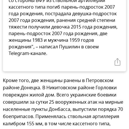
со стороны ВФУ из ствольной артиллерии
кассетного типа погиб парень-подросток 2007
года рождения, пострадала девушка-подросток
2007 года рождения, ранения средней степени
тяжести получили девочка 2015 года рождения,
парень-подросток 2007 года рождения, две
женщины 1983 и мужчина 1959 годов
рождения", – написал Пушилин в своем
Telegram-канале.
Кроме того, две женщины ранены в Петровском
районе Донецка. В Никитовском районе Горловки
поврежден жилой дом. Всего украинские боевики
совершили за сутки 25 вооруженных атак на мирные
населенные пункты Донбасса, выпустили порядка 70
боеприпасов. Применялась ствольная артиллерия
калибром 155 мм, в том числе кассетного типа,