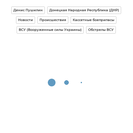
Денис Пушилин
Донецкая Народная Республика (ДНР)
Новости
Происшествия
Кассетные боеприпасы
ВСУ (Вооруженные силы Украины)
Обстрелы ВСУ