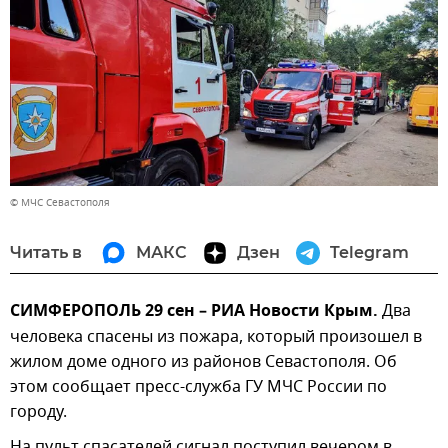
© МЧС Севастополя
Читать в
МАКС
Дзен
Telegram
СИМФЕРОПОЛЬ 29 сен – РИА Новости Крым.
Два
человека спасены из пожара, который произошел в
жилом доме одного из районов Севастополя. Об
этом сообщает пресс-служба ГУ МЧС России по
городу.
На пульт спасателей сигнал поступил вечером в