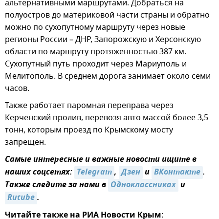
альтернативными маршрутами. Добраться на
полуостров до материковой части страны и обратно
можно по сухопутному маршруту через новые
регионы России – ДНР, Запорожскую и Херсонскую
области по маршруту протяженностью 387 км.
Сухопутный путь проходит через Мариуполь и
Мелитополь. В среднем дорога занимает около семи
часов.
Также работает паромная переправа через
Керченский пролив, перевозя авто массой более 3,5
тонн, которым проезд по Крымскому мосту
запрещен.
Самые интересные и важные новости ищите в
наших соцсетях:
Telegram
,
Дзен
и
ВКонтакте
.
Также следите за нами в
Одноклассниках
и
Rutube
.
Читайте также на РИА Новости Крым: