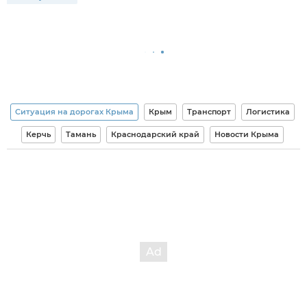
Ситуация на дорогах Крыма
Крым
Транспорт
Логистика
Керчь
Тамань
Краснодарский край
Новости Крыма