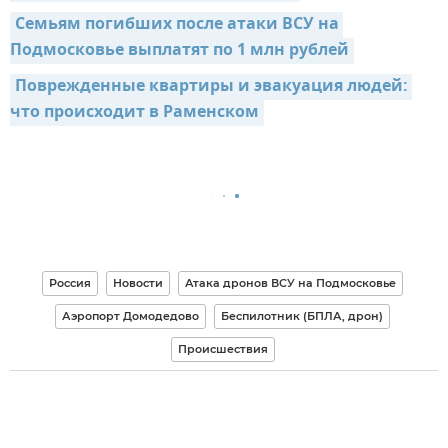
Семьям погибших после атаки ВСУ на 
Подмосковье выплатят по 1 млн рублей
Поврежденные квартиры и эвакуация людей: 
что происходит в Раменском
Россия
Новости
Атака дронов ВСУ на Подмосковье
Аэропорт Домодедово
Беспилотник (БПЛА, дрон)
Происшествия