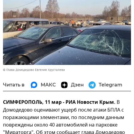
© Глава Домодедово Евгения Хрусталева
Читать в
МАКС
Дзен
Telegram
СИМФЕРОПОЛЬ, 11 мар - РИА Новости Крым.
В
Домодедово оценивают ущерб после атаки БПЛА с
поражающими элементами, по последним данным
повреждены около 40 автомобилей на парковке
"Мираторга". Об этом сообщает глава Домодедово