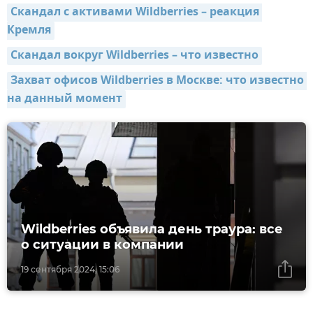
Скандал с активами Wildberries – реакция 
Кремля
Скандал вокруг Wildberries – что известно
Захват офисов Wildberries в Москве: что известно 
на данный момент
Wildberries объявила день траура: все
о ситуации в компании
19 сентября 2024, 15:06