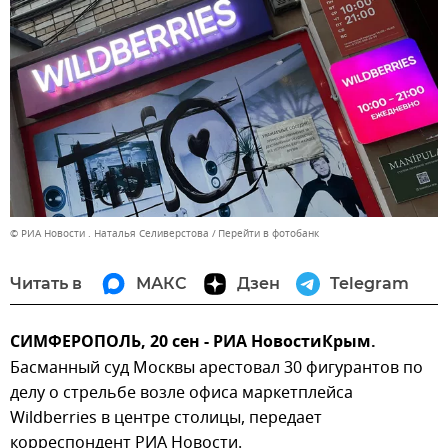
© РИА Новости . Наталья Селиверстова
Перейти в фотобанк
Читать в
МАКС
Дзен
Telegram
СИМФЕРОПОЛЬ, 20 сен - РИА НовостиКрым.
Басманный суд Москвы арестовал 30 фигурантов по
делу о стрельбе возле офиса маркетплейса
Wildberries в центре столицы, передает
корреспондент РИА Новости.