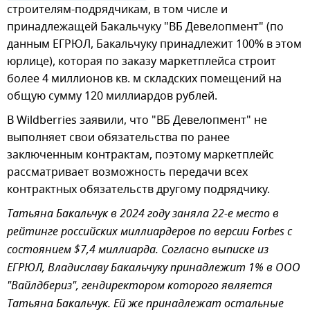
строителям-подрядчикам, в том числе и
принадлежащей Бакальчуку "ВБ Девелопмент" (по
данным ЕГРЮЛ, Бакальчуку принадлежит 100% в этом
юрлице), которая по заказу маркетплейса строит
более 4 миллионов кв. м складских помещений на
общую сумму 120 миллиардов рублей.
В Wildberries заявили, что "ВБ Девелопмент" не
выполняет свои обязательства по ранее
заключенным контрактам, поэтому маркетплейс
рассматривает возможность передачи всех
контрактных обязательств другому подрядчику.
Татьяна Бакальчук в 2024 году заняла 22-е место в
рейтинге российских миллиардеров по версии Forbes с
состоянием $7,4 миллиарда. Согласно выписке из
ЕГРЮЛ, Владиславу Бакальчуку принадлежит 1% в ООО
"Вайлдбериз", гендиректором которого является
Татьяна Бакальчук. Ей же принадлежат остальные