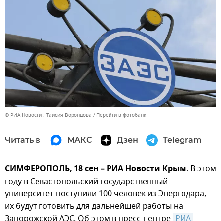
© РИА Новости . Таисия Воронцова
Перейти в фотобанк
Читать в
МАКС
Дзен
Telegram
СИМФЕРОПОЛЬ, 18 сен – РИА Новости Крым
. В этом
году в Севастопольский государственный
университет поступили 100 человек из Энергодара,
их будут готовить для дальнейшей работы на
Запорожской АЭС. Об этом в пресс-центре
РИА 