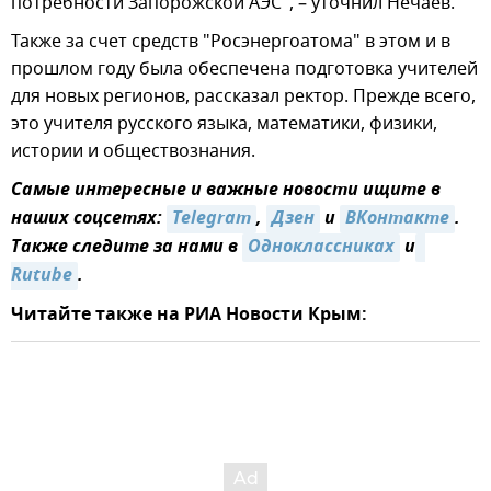
потребности Запорожской АЭС", – уточнил Нечаев.
Также за счет средств "Росэнергоатома" в этом и в
прошлом году была обеспечена подготовка учителей
для новых регионов, рассказал ректор. Прежде всего,
это учителя русского языка, математики, физики,
истории и обществознания.
Самые интересные и важные новости ищите в
наших соцсетях:
Telegram
,
Дзен
и
ВКонтакте
.
Также следите за нами в
Одноклассниках
и
Rutube
.
Читайте также на РИА Новости Крым: