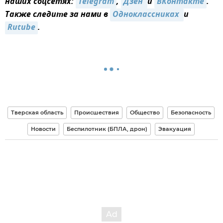
наших соцсетях:
Telegram
,
Дзен 
и
ВКонтакте
.
Также следите за нами в
Одноклассниках 
и
Rutube
.
Тверская область
Происшествия
Общество
Безопасность
Новости
Беспилотник (БПЛА, дрон)
Эвакуация