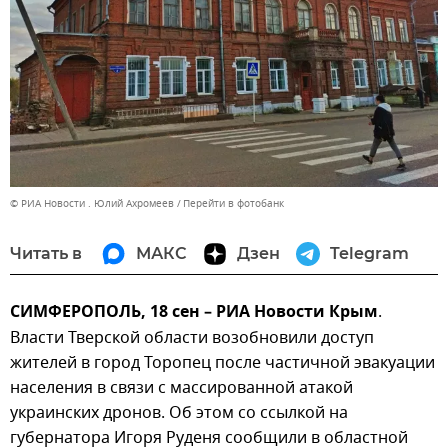
© РИА Новости . Юлий Ахромеев
Перейти в фотобанк
Читать в
МАКС
Дзен
Telegram
СИМФЕРОПОЛЬ, 18 сен – РИА Новости Крым
.
Власти Тверской области возобновили доступ
жителей в город Торопец после частичной эвакуации
населения в связи с массированной атакой
украинских дронов. Об этом со ссылкой на
губернатора Игоря Руденя сообщили в областной