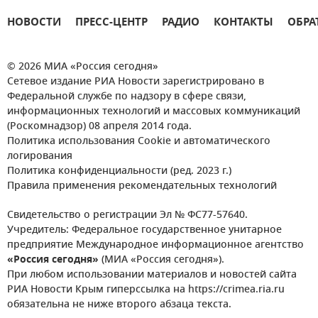
НОВОСТИ
ПРЕСС-ЦЕНТР
РАДИО
КОНТАКТЫ
ОБРА
© 2026 МИА «Россия сегодня»
Сетевое издание РИА Новости зарегистрировано в
Федеральной службе по надзору в сфере связи,
информационных технологий и массовых коммуникаций
(Роскомнадзор) 08 апреля 2014 года.
Политика использования Cookie и автоматического
логирования
Политика конфиденциальности (ред. 2023 г.)
Правила применения рекомендательных технологий
Свидетельство о регистрации Эл № ФС77-57640.
Учредитель: Федеральное государственное унитарное
предприятие Международное информационное агентство
«Россия сегодня»
(МИА «Россия сегодня»).
При любом использовании материалов и новостей сайта
РИА Новости Крым гиперссылка на https://crimea.ria.ru
обязательна не ниже второго абзаца текста.