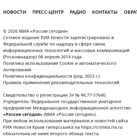
НОВОСТИ
ПРЕСС-ЦЕНТР
РАДИО
КОНТАКТЫ
ОБРА
© 2026 МИА «Россия сегодня»
Сетевое издание РИА Новости зарегистрировано в
Федеральной службе по надзору в сфере связи,
информационных технологий и массовых коммуникаций
(Роскомнадзор) 08 апреля 2014 года.
Политика использования Cookie и автоматического
логирования
Политика конфиденциальности (ред. 2023 г.)
Правила применения рекомендательных технологий
Свидетельство о регистрации Эл № ФС77-57640.
Учредитель: Федеральное государственное унитарное
предприятие Международное информационное агентство
«Россия сегодня»
(МИА «Россия сегодня»).
При любом использовании материалов и новостей сайта
РИА Новости Крым гиперссылка на https://crimea.ria.ru
обязательна не ниже второго абзаца текста.