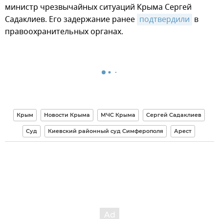
министр чрезвычайных ситуаций Крыма Сергей
Садаклиев. Его задержание ранее
подтвердили
в
правоохранительных органах.
Крым
Новости Крыма
МЧС Крыма
Сергей Садаклиев
Суд
Киевский районный суд Симферополя
Арест