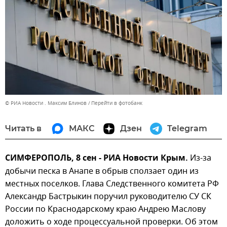
© РИА Новости . Максим Блинов
Перейти в фотобанк
Читать в
МАКС
Дзен
Telegram
СИМФЕРОПОЛЬ, 8 сен - РИА Новости Крым.
Из-за
добычи песка в Анапе в обрыв сползает один из
местных поселков. Глава Следственного комитета РФ
Александр Бастрыкин поручил руководителю СУ СК
России по Краснодарскому краю Андрею Маслову
доложить о ходе процессуальной проверки. Об этом