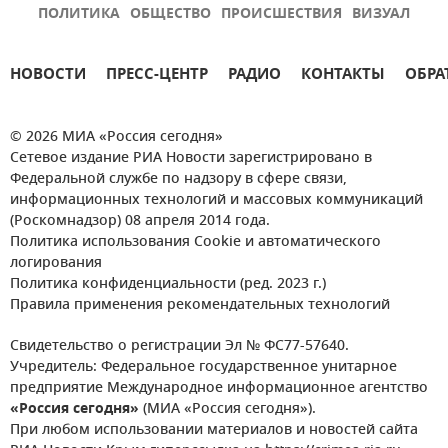
ПОЛИТИКА
ОБЩЕСТВО
ПРОИСШЕСТВИЯ
ВИЗУАЛ
НОВОСТИ
ПРЕСС-ЦЕНТР
РАДИО
КОНТАКТЫ
ОБРА
© 2026 МИА «Россия сегодня»
Сетевое издание РИА Новости зарегистрировано в
Федеральной службе по надзору в сфере связи,
информационных технологий и массовых коммуникаций
(Роскомнадзор) 08 апреля 2014 года.
Политика использования Cookie и автоматического
логирования
Политика конфиденциальности (ред. 2023 г.)
Правила применения рекомендательных технологий
Свидетельство о регистрации Эл № ФС77-57640.
Учредитель: Федеральное государственное унитарное
предприятие Международное информационное агентство
«Россия сегодня»
(МИА «Россия сегодня»).
При любом использовании материалов и новостей сайта