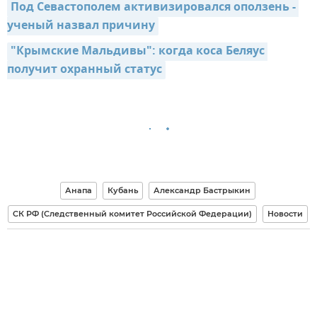
Под Севастополем активизировался оползень - 
ученый назвал причину
"Крымские Мальдивы": когда коса Беляус 
получит охранный статус
Анапа
Кубань
Александр Бастрыкин
СК РФ (Следственный комитет Российской Федерации)
Новости