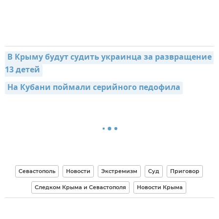
В Крыму будут судить украинца за развращение 
13 детей
На Кубани поймали серийного педофила
Севастополь
Новости
Экстремизм
Суд
Приговор
Следком Крыма и Севастополя
Новости Крыма