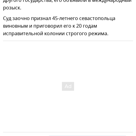
другого государства, его объявили в международный
розыск.
Суд заочно признал 45-летнего севастопольца
виновным и приговорил его к 20 годам
исправительной колонии строгого режима.