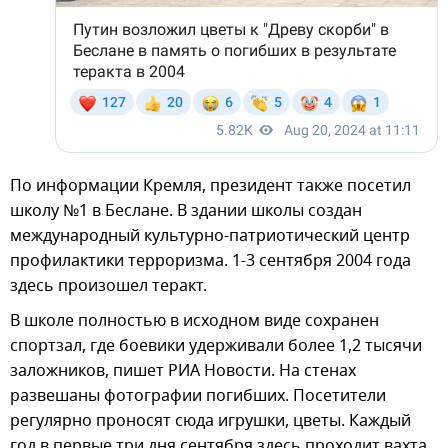
По информации Кремля, президент также посетил
школу №1 в Беслане. В здании школы создан
международный культурно-патриотический центр
профилактики терроризма. 1-3 сентября 2004 года
здесь произошел теракт.
В школе полностью в исходном виде сохранен
спортзал, где боевики удерживали более 1,2 тысячи
заложников, пишет РИА Новости. На стенах
развешаны фотографии погибших. Посетители
регулярно проносят сюда игрушки, цветы. Каждый
год в первые три дня сентября здесь проходит вахта