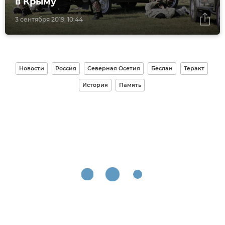
в Крыму
3 сентября 2019, 10:44
Новости
Россия
Северная Осетия
Беслан
Теракт
История
Память