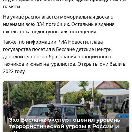
памяти.
На улице располагается мемориальная доска с
именами всех 334 погибших. Остальные здания
школы пока недоступны для посещения.
Также, по информации РИА Новости, глава
государства посетил в Беслане детские центры
дополнительного образования: станции юных
техников и юных натуралистов. Открыты они были в
2022 году.
Эхо Беслана: эксперт оценил уровень
террористической угрозы в России и