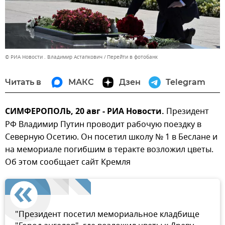
© РИА Новости . Владимир Астапкович
Перейти в фотобанк
Читать в
МАКС
Дзен
Telegram
СИМФЕРОПОЛЬ, 20 авг - РИА Новости.
Президент
РФ Владимир Путин проводит рабочую поездку в
Северную Осетию. Он посетил школу № 1 в Беслане и
на мемориале погибшим в теракте возложил цветы.
Об этом сообщает сайт Кремля
"Президент посетил мемориальное кладбище