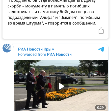
"Город ангелов", где возложил цветы к Древу
скорби – монументу в память о погибших
заложниках – и памятнику бойцам спецназа
подразделений "Альфа" и "Вымпел", погибшим
во время штурма", – говорится в сообщении.