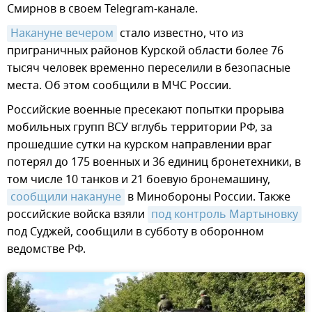
Смирнов в своем Telegram-канале.
Накануне вечером
стало известно, что из
приграничных районов Курской области более 76
тысяч человек временно переселили в безопасные
места. Об этом сообщили в МЧС России.
Российские военные пресекают попытки прорыва
мобильных групп ВСУ вглубь территории РФ, за
прошедшие сутки на курском направлении враг
потерял до 175 военных и 36 единиц бронетехники, в
том числе 10 танков и 21 боевую бронемашину,
сообщили накануне
в Минобороны России. Также
российские войска взяли
под контроль Мартыновку
под Суджей, сообщили в субботу в оборонном
ведомстве РФ.