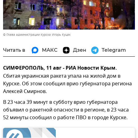
© Глава администрации Курска Игорь Куцак
Читать в
МАКС
Дзен
Telegram
СИМФЕРОПОЛЬ, 11 авг - РИА Новости Крым.
Сбитая украинская ракета упала на жилой дом в
Курске. Об этом сообщил врио губернатора региона
Алексей Смирнов.
В 23 часа 39 минут в субботу врио губернатора
объявил о ракетной опасности в регионе, в 23 часа
52 минуты сообщил о работе ПВО в городе Курске.