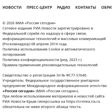
НОВОСТИ
ПРЕСС-ЦЕНТР
РАДИО
КОНТАКТЫ
ОБРА
© 2026 МИА «Россия сегодня»
Сетевое издание РИА Новости зарегистрировано в
Федеральной службе по надзору в сфере связи,
информационных технологий и массовых коммуникаций
(Роскомнадзор) 08 апреля 2014 года.
Политика использования Cookie и автоматического
логирования
Политика конфиденциальности (ред. 2023 г.)
Правила применения рекомендательных технологий
Свидетельство о регистрации Эл № ФС77-57640.
Учредитель: Федеральное государственное унитарное
предприятие Международное информационное агентство
«Россия сегодня»
(МИА «Россия сегодня»).
При любом использовании материалов и новостей сайта
РИА Новости Крым гиперссылка на https://crimea.ria.ru
обязательна не ниже второго абзаца текста.