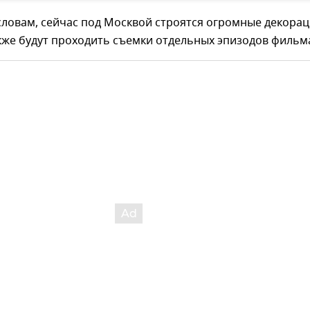
 словам, сейчас под Москвой строятся огромные декора
акже будут проходить съемки отдельных эпизодов фильм