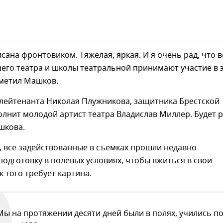
сана фронтовиком. Тяжелая, яркая. И я очень рад, что в
его театра и школы театральной принимают участие в 
тметил Машков.
 лейтенанта Николая Плужникова, защитника Брестской
олнит молодой артист театра Владислав Миллер. Будет 
шкова.
, все задействованные в съемках прошли недавно
одготовку в полевых условиях, чтобы вжиться в свои
к того требует картина.
Мы на протяжении десяти дней были в полях, учились п