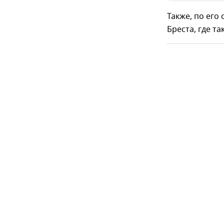
Также, по его
Бреста, где т