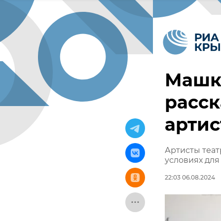
Машко
расск
артис
Артисты теат
условиях для
22:03 06.08.2024