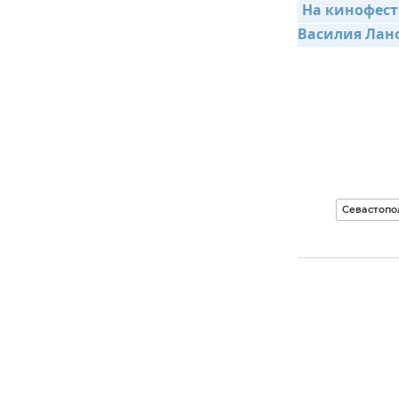
На кинофест
Василия Лан
Севастопо