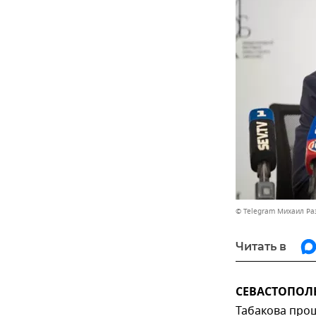
© Telegram Михаил Р
Читать в
СЕВАСТОПОЛЬ,
Табакова прош