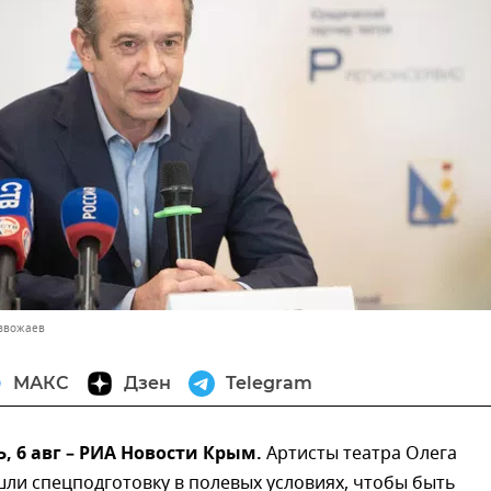
азвожаев
МАКС
Дзен
Telegram
 6 авг – РИА Новости Крым.
Артисты театра Олега
ли спецподготовку в полевых условиях, чтобы быть