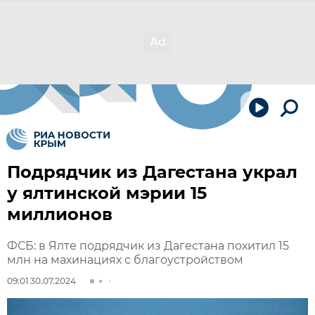
Подрядчик из Дагестана украл
у ялтинской мэрии 15
миллионов
ФСБ: в Ялте подрядчик из Дагестана похитил 15
млн на махинациях с благоустройством
09:01 30.07.2024