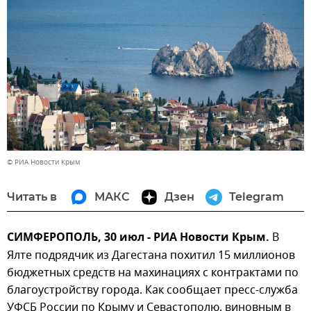
© РИА Новости Крым
Читать в
МАКС
Дзен
Telegram
СИМФЕРОПОЛЬ, 30 июл - РИА Новости Крым.
В
Ялте подрядчик из Дагестана похитил 15 миллионов
бюджетных средств на махинациях с контрактами по
благоустройству города. Как сообщает пресс-служба
УФСБ России по Крыму и Севастополю, виновным в