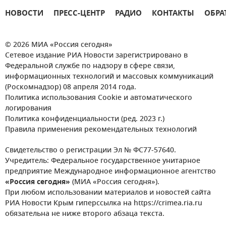
НОВОСТИ
ПРЕСС-ЦЕНТР
РАДИО
КОНТАКТЫ
ОБРА
© 2026 МИА «Россия сегодня»
Сетевое издание РИА Новости зарегистрировано в
Федеральной службе по надзору в сфере связи,
информационных технологий и массовых коммуникаций
(Роскомнадзор) 08 апреля 2014 года.
Политика использования Cookie и автоматического
логирования
Политика конфиденциальности (ред. 2023 г.)
Правила применения рекомендательных технологий
Свидетельство о регистрации Эл № ФС77-57640.
Учредитель: Федеральное государственное унитарное
предприятие Международное информационное агентство
«Россия сегодня»
(МИА «Россия сегодня»).
При любом использовании материалов и новостей сайта
РИА Новости Крым гиперссылка на https://crimea.ria.ru
обязательна не ниже второго абзаца текста.