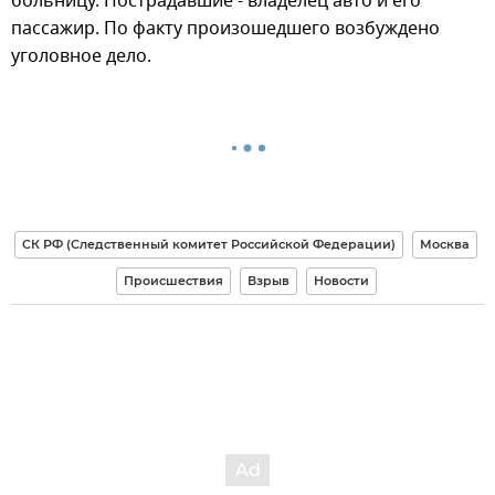
больницу. Пострадавшие - владелец авто и его
пассажир. По факту произошедшего возбуждено
уголовное дело.
СК РФ (Следственный комитет Российской Федерации)
Москва
Происшествия
Взрыв
Новости