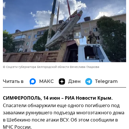
© Соцсети губернатора Белгородской области Вячеслава Гладкова
Читать в
МАКС
Дзен
Telegram
СИМФЕРОПОЛЬ, 14 июн – РИА Новости Крым.
Спасатели обнаружили еще одного погибшего под
завалами рухнувшего подъезда многоэтажного дома
в Шебекино после атаки ВСУ. Об этом сообщили в
МЧС России.