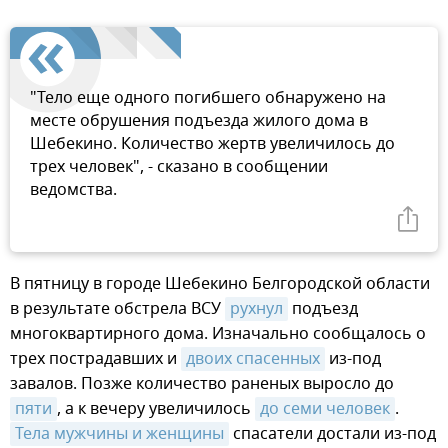
"Тело еще одного погибшего обнаружено на
месте обрушения подъезда жилого дома в
Шебекино. Количество жертв увеличилось до
трех человек", - сказано в сообщении
ведомства.
В пятницу в городе Шебекино Белгородской области
в результате обстрела ВСУ
рухнул
подъезд
многоквартирного дома. Изначально сообщалось о
трех пострадавших и
двоих спасенных
из-под
завалов. Позже количество раненых выросло до
пяти
, а к вечеру увеличилось
до семи человек
.
Тела мужчины и женщины
спасатели достали из-под