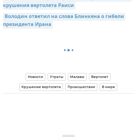
крушения вертолета Раиси
Володин ответил на слова Блинкена о гибели 
президента Ирана
Новости
Утраты
Малави
Вертолет
Крушение вертолета
Происшествия
В мире