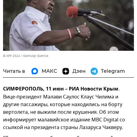
© AFP 2024 / Gianluigi Guercia
Читать в
МАКС
Дзен
Telegram
СИМФЕРОПОЛЬ, 11 июн – РИА Новости Крым
.
Вице-президент Малави Саулос Клаус Чилима и
другие пассажиры, которые находились на борту
вертолета, не выжили после крушения. Об этом
информирует малавийское издание MBC Digital со
ссылкой на президента страны Лазаруса Чакверу.