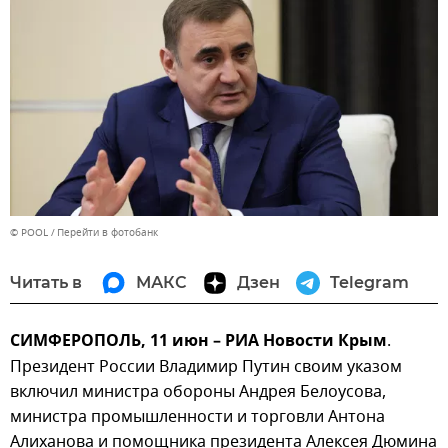
© POOL
Перейти в фотобанк
Читать в
МАКС
Дзен
Telegram
СИМФЕРОПОЛЬ, 11 июн – РИА Новости Крым
.
Президент России Владимир Путин своим указом
включил министра обороны Андрея Белоусова,
министра промышленности и торговли Антона
Алиханова и помощника президента Алексея Дюмина