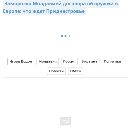
Заморозка Молдавией договора об оружии в 
Европе: что ждет Приднестровье
Игорь Додон
Молдавия
Россия
Украина
Политика
Новости
ПМЭФ