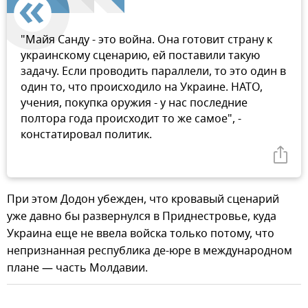
"Майя Санду - это война. Она готовит страну к
украинскому сценарию, ей поставили такую
задачу. Если проводить параллели, то это один в
один то, что происходило на Украине. НАТО,
учения, покупка оружия - у нас последние
полтора года происходит то же самое", -
констатировал политик.
При этом Додон убежден, что кровавый сценарий
уже давно бы развернулся в Приднестровье, куда
Украина еще не ввела войска только потому, что
непризнанная республика де-юре в международном
плане — часть Молдавии.