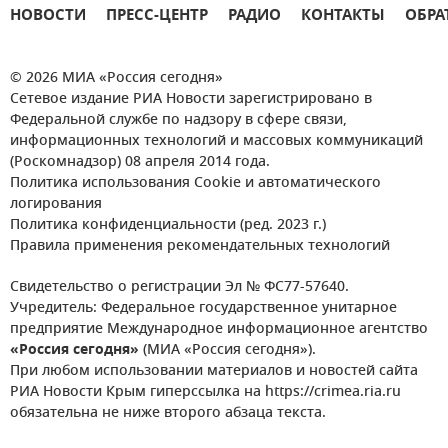
НОВОСТИ
ПРЕСС-ЦЕНТР
РАДИО
КОНТАКТЫ
ОБРА
© 2026 МИА «Россия сегодня»
Сетевое издание РИА Новости зарегистрировано в
Федеральной службе по надзору в сфере связи,
информационных технологий и массовых коммуникаций
(Роскомнадзор) 08 апреля 2014 года.
Политика использования Cookie и автоматического
логирования
Политика конфиденциальности (ред. 2023 г.)
Правила применения рекомендательных технологий
Свидетельство о регистрации Эл № ФС77-57640.
Учредитель: Федеральное государственное унитарное
предприятие Международное информационное агентство
«Россия сегодня»
(МИА «Россия сегодня»).
При любом использовании материалов и новостей сайта
РИА Новости Крым гиперссылка на https://crimea.ria.ru
обязательна не ниже второго абзаца текста.