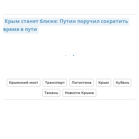
Крым станет ближе: Путин поручил сократить 
время в пути
Крымский мост
Транспорт
Логистика
Крым
Кубань
Тамань
Новости Крыма