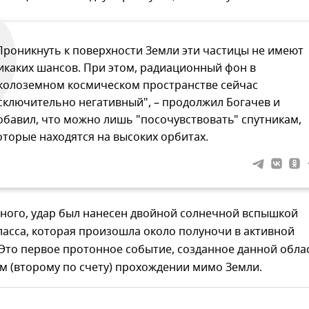
Проникнуть к поверхности Земли эти частицы не имеют
икаких шансов. При этом, радиационный фон в
колоземном космическом пространстве сейчас
сключительно негативный", – продолжил Богачев и
обавил, что можно лишь "посочувствовать" спутникам,
оторые находятся на высоких орбитах.
еного, удар был нанесен двойной солнечной вспышкой
класса, которая произошла около полуночи в активной
 Это первое протонное событие, созданное данной обл
м (второму по счету) прохождении мимо Земли.