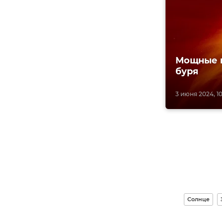
Мощные в
буря
3 июня 2024, 1
Солнце