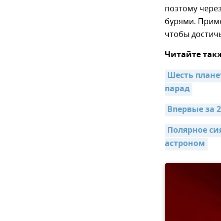
поэтому через
бурями. Прим
чтобы достичь
Читайте так
Шесть плане
парад
Впервые за 
Полярное си
астроном