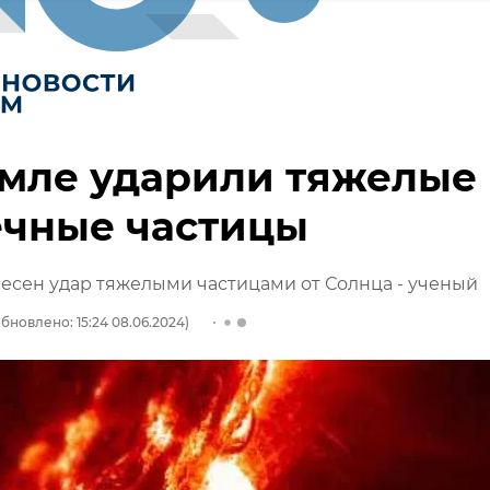
емле ударили тяжелые
ечные частицы
есен удар тяжелыми частицами от Солнца - ученый
бновлено: 15:24 08.06.2024)