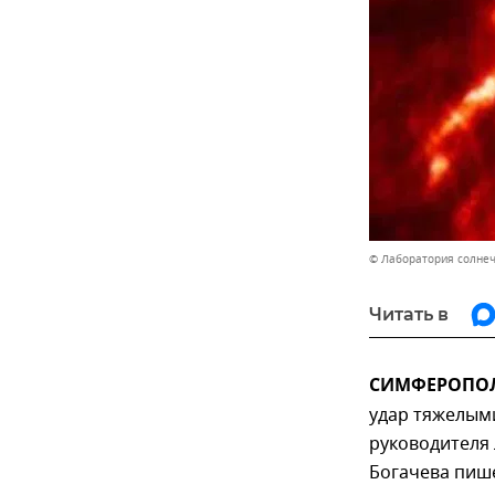
© Лаборатория солнеч
Читать в
СИМФЕРОПОЛЬ
удар тяжелым
руководителя
Богачева пиш