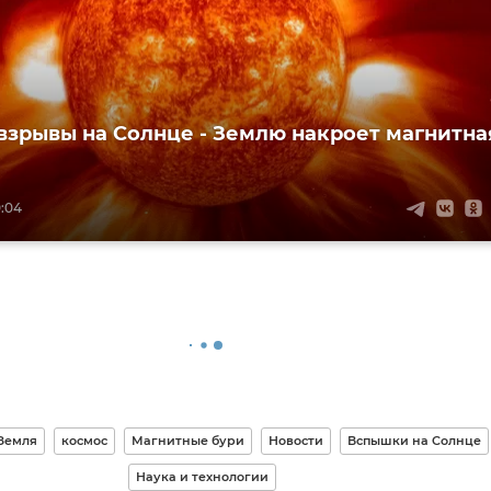
зрывы на Солнце - Землю накроет магнитна
0:04
Земля
космос
Магнитные бури
Новости
Вспышки на Солнце
Наука и технологии