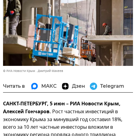
© РИА Новости Крым . Дмитрий Макеев
Читать в
МАКС
Дзен
Telegram
САНКТ-ПЕТЕРБУРГ, 5 июн – РИА Новости Крым,
Алексей Гончаров.
Рост частных инвестиций в
экономику Крыма за минувший год составил 18%,
всего за 10 лет частные инвесторы вложили в
экономику региона порядка одного триллиона