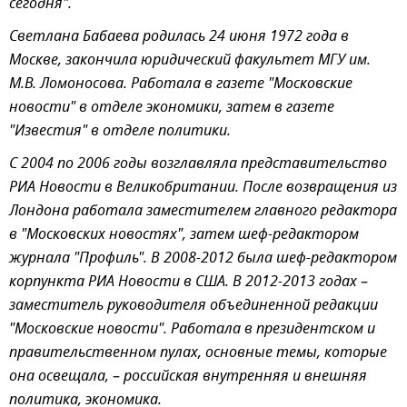
сегодня".
Светлана Бабаева родилась 24 июня 1972 года в
Москве, закончила юридический факультет МГУ им.
М.В. Ломоносова. Работала в газете "Московские
новости" в отделе экономики, затем в газете
"Известия" в отделе политики.
С 2004 по 2006 годы возглавляла представительство
РИА Новости в Великобритании. После возвращения из
Лондона работала заместителем главного редактора
в "Московских новостях", затем шеф-редактором
журнала "Профиль". В 2008-2012 была шеф-редактором
корпункта РИА Новости в США. В 2012-2013 годах
–
заместитель руководителя объединенной редакции
"Московские новости". Работала в президентском и
правительственном пулах, основные темы, которые
она освещала,
–
российская внутренняя и внешняя
политика, экономика.