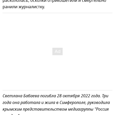
раскололась, осколки отрикошетили и смертельно
ранили журналистку.
Светлана Бабаева погибла 28 октября 2022 года. Три
года она работала и жила в Симферополе, руководила
крымским представительством медиагруппы "Россия