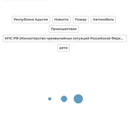
Республика Адыгея
Новости
Пожар
Автомобиль
Происшествия
МЧС РФ (Министерство чрезвычайных ситуаций Российской Федерации)
дети