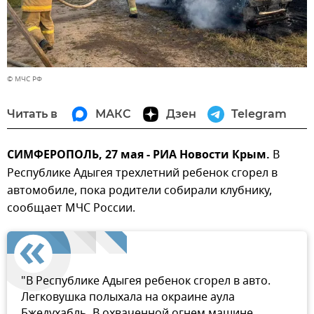
© МЧС РФ
Читать в
МАКС
Дзен
Telegram
СИМФЕРОПОЛЬ, 27 мая - РИА Новости Крым.
В
Республике Адыгея трехлетний ребенок сгорел в
автомобиле, пока родители собирали клубнику,
сообщает МЧС России.
"В Республике Адыгея ребенок сгорел в авто.
Легковушка полыхала на окраине аула
Бжедухабль. В охваченной огнем машине