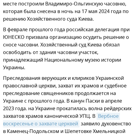
месте построили Владимиро-Ольгинскую часовню,
которая была снесена в ночь на 17 мая 2024 года по
решению Хозяйственного суда Киева.
В феврале прошлого года российская делегация при
ЮНЕСКО призвала организацию осудить решение о
сносе часовни. Хозяйственный суд Киева обязал
освободить от здания часовни участок,
принадлежащий Национальному музею истории
Украины.
Преследования верующих и клириков Украинской
православной церкви, захват их храмов и судебное
преследование священников продолжается на
Украине с прошлого года. В канун Пасхи в апреле
2023 года. на Украине прокатилась волна рейдерских
захватов храмов канонической УПЦ. В
Вербное 
воскресенье о захвате церквей
заявило духовенство
в Каменец-Подольском и Шепетовке Хмельницкой