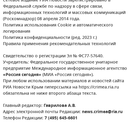
Сетевое издание РИА Новости зарегистрировано в
Федеральной службе по надзору в сфере связи,
информационных технологий и массовых коммуникаций
(Роскомнадзор) 08 апреля 2014 года.
Политика использования Cookie и автоматического
логирования
Политика конфиденциальности (ред. 2023 г.)
Правила применения рекомендательных технологий
Свидетельство о регистрации Эл № ФС77-57640.
Учредитель: Федеральное государственное унитарное
предприятие Международное информационное агентство
«Россия сегодня»
(МИА «Россия сегодня»).
При любом использовании материалов и новостей сайта
РИА Новости Крым гиперссылка на https://crimea.ria.ru
обязательна не ниже второго абзаца текста.
Главный редактор:
Гаврилова А.В.
Адрес электронной почты Редакции:
news.crimea@ria.ru
Телефон Редакции:
7 (495) 645-6601