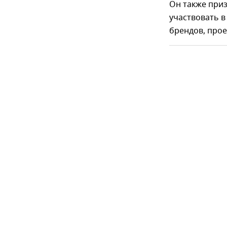
Он также при
участвовать в
брендов, прое