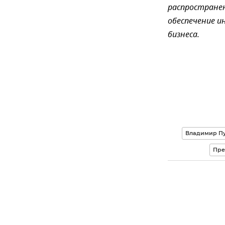
распростране
обеспечение и
бизнеса.
Владимир Пу
Пре