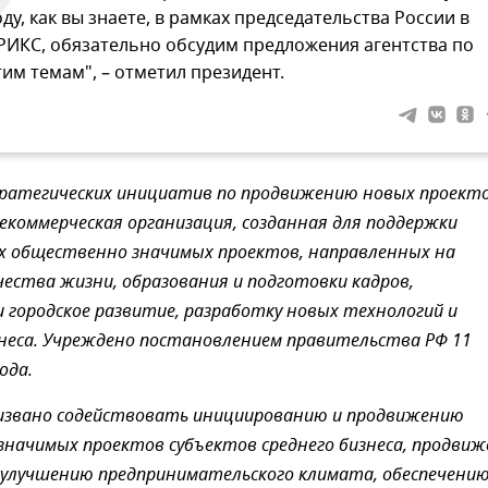
оду, как вы знаете, в рамках председательства России в
РИКС, обязательно обсудим предложения агентства по
тим темам", – отметил президент.
ратегических инициатив по продвижению новых проект
коммерческая организация, созданная для поддержки
х общественно значимых проектов, направленных на
ества жизни, образования и подготовки кадров,
и городское развитие, разработку новых технологий и
неса.
Учреждено постановлением правительства РФ 11
ода.
извано содействовать инициированию и продвижению
начимых проектов субъектов среднего бизнеса, продви
 улучшению предпринимательского климата, обеспечени