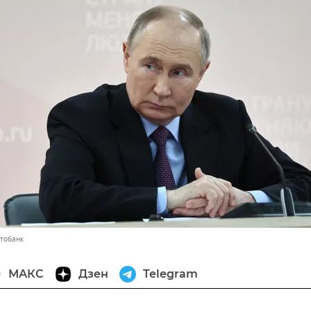
отобанк
МАКС
Дзен
Telegram