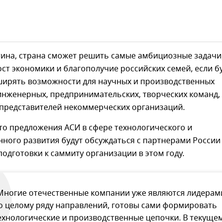
тина, страна сможет решить самые амбициозные задачи
ст экономики и благополучие российских семей, если б
ширять возможности для научных и производственных
инженерных, предпринимательских, творческих команд,
 представителей некоммерческих организаций.
то предложения АСИ в сфере технологического и
ного развития будут обсуждаться с партнерами России
подготовки к саммиту организации в этом году.
Многие отечественные компании уже являются лидерам
о целому ряду направлений, готовы сами формировать
ехнологические и производственные цепочки. В текуще