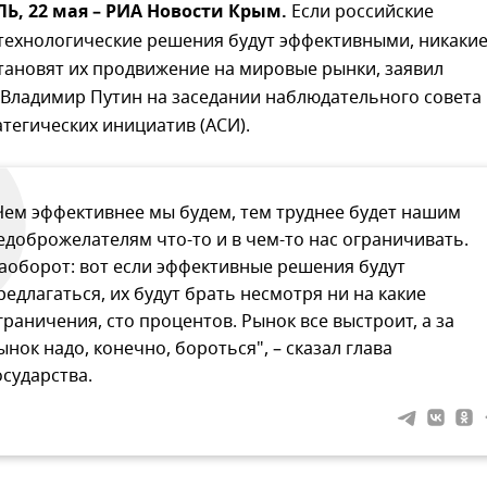
, 22 мая – РИА Новости Крым.
Если российские
 технологические решения будут эффективными, никаки
тановят их продвижение на мировые рынки, заявил
 Владимир Путин на заседании наблюдательного совета
атегических инициатив (АСИ).
Чем эффективнее мы будем, тем труднее будет нашим
едоброжелателям что-то и в чем-то нас ограничивать.
аоборот: вот если эффективные решения будут
редлагаться, их будут брать несмотря ни на какие
граничения, сто процентов. Рынок все выстроит, а за
ынок надо, конечно, бороться", – сказал глава
осударства.