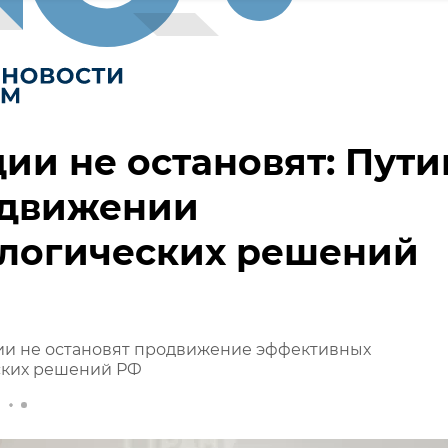
ии не остановят: Пути
одвижении
ологических решений
ции не остановят продвижение эффективных
ских решений РФ