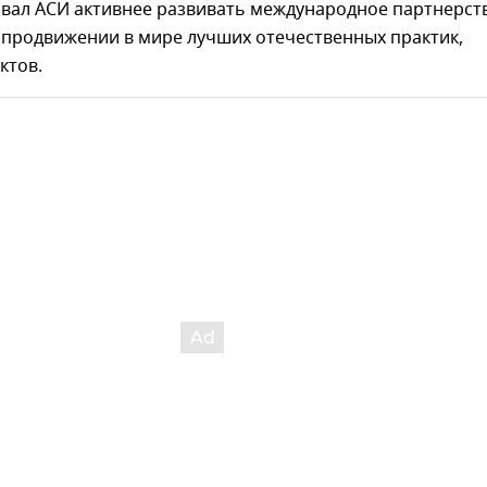
звал АСИ активнее развивать международное партнерст
 продвижении в мире лучших отечественных практик,
ктов.