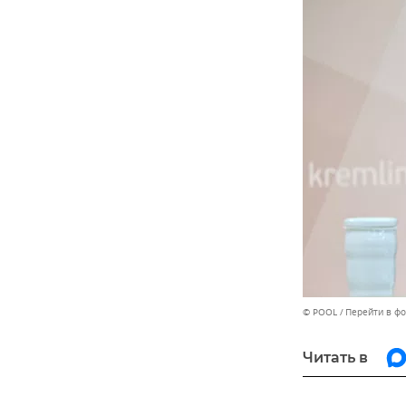
© POOL
Перейти в ф
Читать в