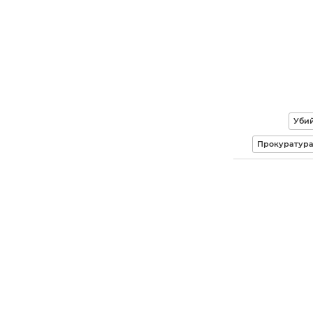
Убий
Прокуратура