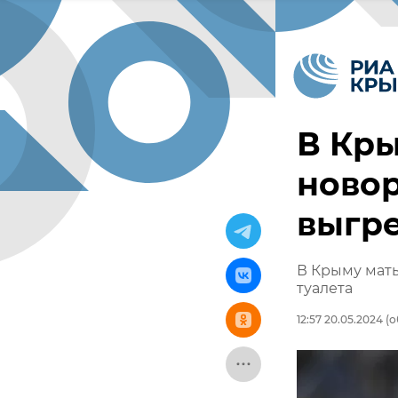
В Кры
новор
выгр
В Крыму мат
туалета
12:57 20.05.2024
(о