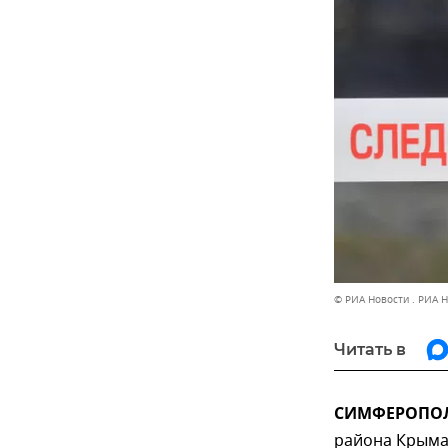
© РИА Новости . РИА 
Читать в
СИМФЕРОПОЛЬ
района Крыма 