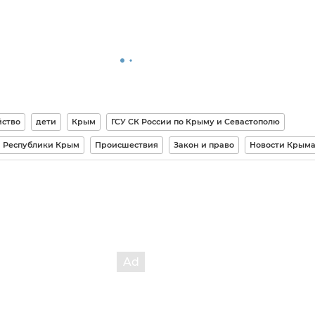
ство
дети
Крым
ГСУ СК России по Крыму и Севастополю
 Республики Крым
Происшествия
Закон и право
Новости Крым