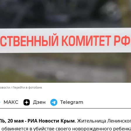
Новости
Перейти в фотобанк
МАКС
Дзен
Telegram
, 20 мая - РИА Новости Крым
. Жительница Ленинско
обвиняется в убийстве своего новорожденного ребенка