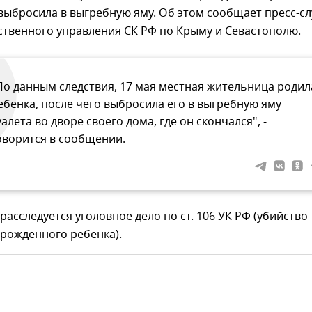
выбросила в выгребную яму. Об этом сообщает пресс-с
ственного управления СК РФ по Крыму и Севастополю.
По данным следствия, 17 мая местная жительница родил
ебенка, после чего выбросила его в выгребную яму
уалета во дворе своего дома, где он скончался", -
оворится в сообщении.
расследуется уголовное дело по ст. 106 УК РФ (убийство
рожденного ребенка).